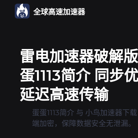
全球高速加速器
雷电加速器破解版 
蛋1113简介 同步
延迟高速传输
蛋蛋1113简介 与 小鸟加速器下
端加密，保障数据安全无泄漏。