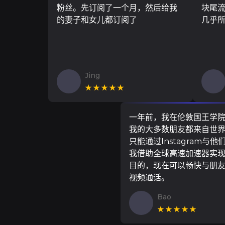
粉丝。先订阅了一个月，然后给我
块尾流
的妻子和女儿都订阅了
几乎
Jing
★★★★★
一年前，我在伦敦国王学
我的大多数朋友都来自世
只能通过Instagram与他
我借助全球高速加速器实
目的，现在可以畅快与朋
视频通话。
Bao
★★★★★