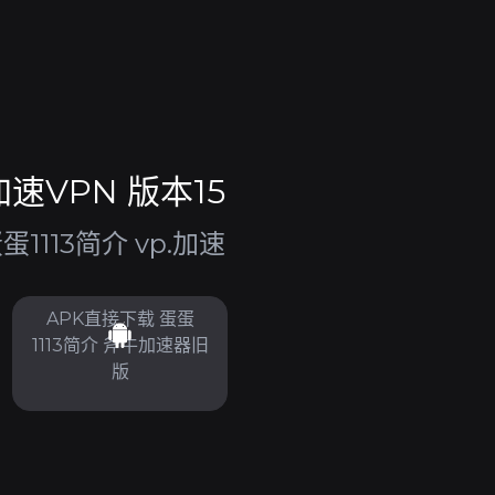
速VPN 版本15
113简介 vp.加速
APK直接下载 蛋蛋
1113简介 斧牛加速器旧
版