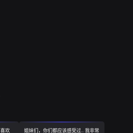
验
，喜欢
姐妹们，你们都应该感受过... 我非常