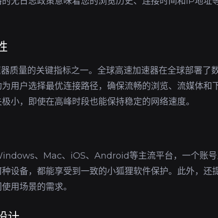
的无日志政策意味着您的浏览历史、连接时间和IP地址
性
p加速器质量的关键指标之一。全球高速加速器在全球部署了
动为用户选择最优连接路径，确保流畅的浏览、流媒体和
失极小，即使在高峰时段也能保持稳定的网络速度。
ndows、Mac、iOS、Android等主流平台，一个
何种设备，都能享受到一致的小狐狸软件保护。此外，还
同使用场景的需求。
设计