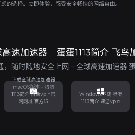
考虑的选择。立即体验，感受安全畅快的网络自由。
速加速器 – 蛋蛋1113简介 飞鸟加
随时随地安全上网 – 全球高速加速器 蛋蛋1
下载全球高速加速器
macOS版本 – 蛋蛋
1113简介 宙斯vp n官
Windows下载 蛋蛋
网网址 官方15
1113简介 速游vp n