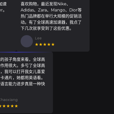
加速
喜欢购物，最近发现Nike、
er。
Adidas、Zara、Mango、Dior等
热门品牌都在举行大规模的促销活
动。有了全球高速加速器，我点了
下几次就享受到了这些优惠。
Lee
★★★★★
我的孩子角度来看，全球高
器作用很大。多亏了全球高
器，我可以打开我女儿喜爱
尼卡通片，她都用英语看。
的语言能力进步真是一种快
Chaoxiang
★★★★★