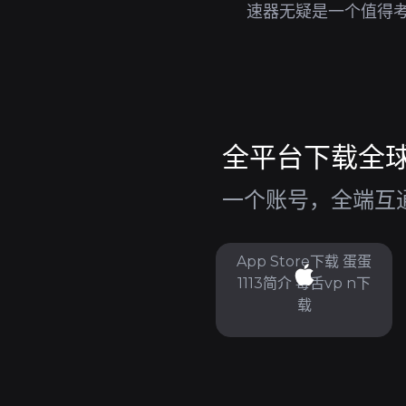
速器无疑是一个值得
全平台下载全球高
一个账号，全端互通，
App Store下载 蛋蛋
1113简介 毒舌vp n下
载