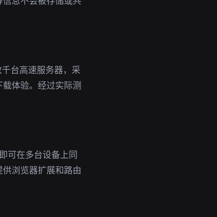
等信息不会被存储或共
数千台高速服务器，采
下载体验。经过实际测
账号即可在多台设备上同
提供浏览器扩展和路由