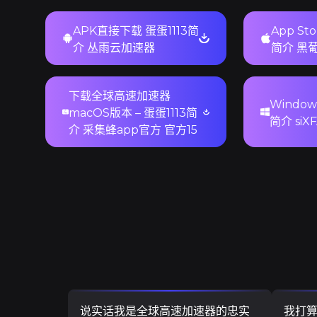
APK直接下载 蛋蛋1113简
App St
介 丛雨云加速器
简介 黑
下载全球高速加速器
Window
macOS版本 – 蛋蛋1113简
简介 si
介 采集蜂app官方 官方15
说实话我是全球高速加速器的忠实
我打