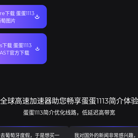
ore下载 蛋蛋1113
葡萄图片
s下载 蛋蛋1113
XFAST官方下载
全球高速加速器助您畅享蛋蛋1113简介体
蛋蛋1113简介优化线路，低延迟高带宽
算去葡萄牙度假，于是想买一
我对国外的新闻非常感兴趣