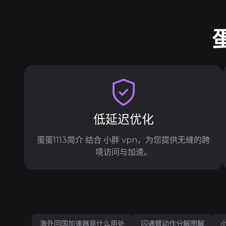
低延迟优化
蛋蛋1113简介 结合 小胖 vpn，为您提供无缝的跨
境访问与加速。
海外回国加速器是什么用处
闪通臂动作分解图解